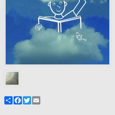
Share
Facebook
Twitter
Email