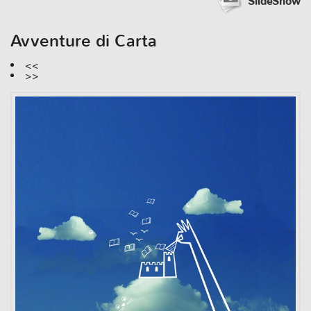
SlideShow
Avventure di Carta
<<
>>