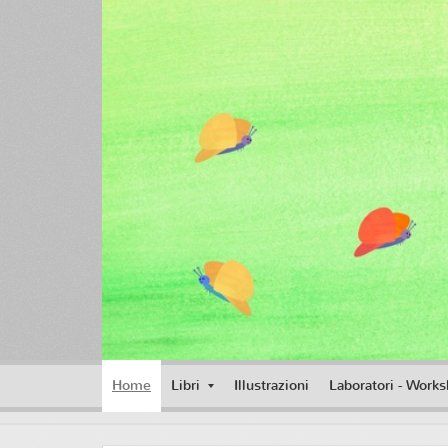
Home
Libri
Illustrazioni
Laboratori - Work