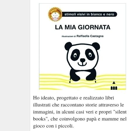
Ho ideato, progettato e realizzato libri
illustrati che raccontano storie attraverso le
immagini, in alcuni casi veri e propri "silent
books", che coinvolgono papà e mamme nel
gioco con i piccoli.