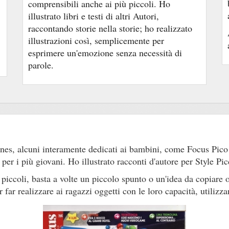
comprensibili anche ai più piccoli. Ho
illustrato libri e testi di altri Autori,
raccontando storie nella storie; ho realizzato
illustrazioni così, semplicemente per
esprimere un'emozione senza necessità di
parole.
ines, alcuni interamente dedicati ai bambini, come Focus Pic
he per i più giovani. Ho illustrato racconti d'autore per Style
iù piccoli, basta a volte un piccolo spunto o un'idea da copiare
r far realizzare ai ragazzi oggetti con le loro capacità, utiliz