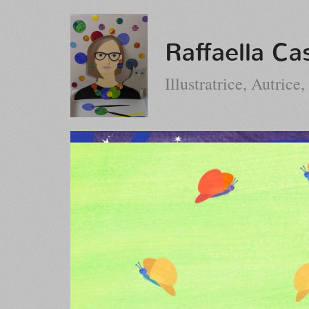
Raffaella Ca
Illustratrice, Autrice,