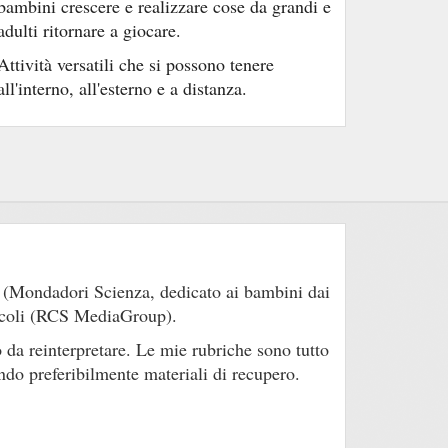
bambini crescere e realizzare cose da grandi e
adulti ritornare a giocare.
Attività versatili che si possono tenere
all'interno, all'esterno e a distanza.
o (Mondadori Scienza, dedicato ai bambini dai
 Piccoli (RCS MediaGroup).
 o da reinterpretare. Le mie rubriche sono tutto
zando preferibilmente materiali di recupero.