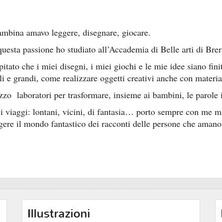
mbina amavo leggere, disegnare, giocare.
uesta passione ho studiato all’Accademia di Belle arti di Bre
pitato che i miei disegni, i miei giochi e le mie idee siano finit
li e grandi, come realizzare oggetti creativi anche con materiali
zzo laboratori per trasformare, insieme ai bambini, le parole i
 viaggi: lontani, vicini, di fantasia… porto sempre con me mat
gere il mondo fantastico dei racconti delle persone che amano 
Illustrazioni