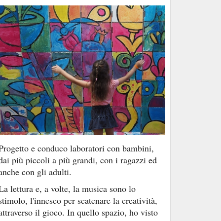
Progetto e conduco laboratori con bambini,
dai più piccoli a più grandi, con i ragazzi ed
anche con gli adulti.
La lettura e, a volte, la musica sono lo
stimolo, l'innesco per scatenare la creatività,
attraverso il gioco. In quello spazio, ho visto