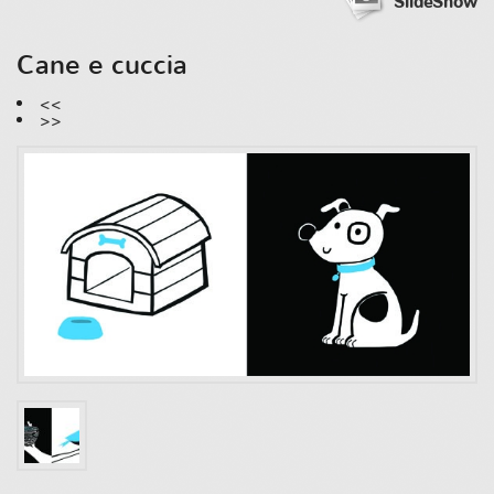
SlideShow
Cane e cuccia
<<
>>