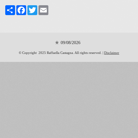
Share
Facebook
Twitter
Email
09/08/2026
© Copyright 2025 Raffaella Castagna. All rights reserved. |
Disclaimer