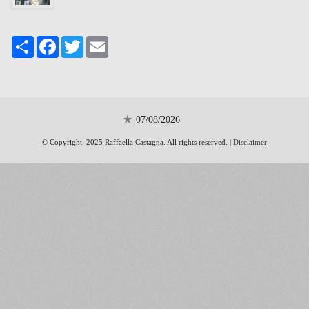
Share
Facebook
Twitter
Email
07/08/2026
© Copyright 2025 Raffaella Castagna. All rights reserved. |
Disclaimer