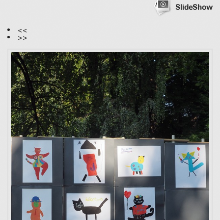
SlideShow
<<
>>