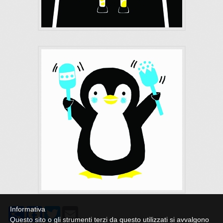
Informativa
Share
Facebook
Twitter
Email
Questo sito o gli strumenti terzi da questo utilizzati si avvalgono