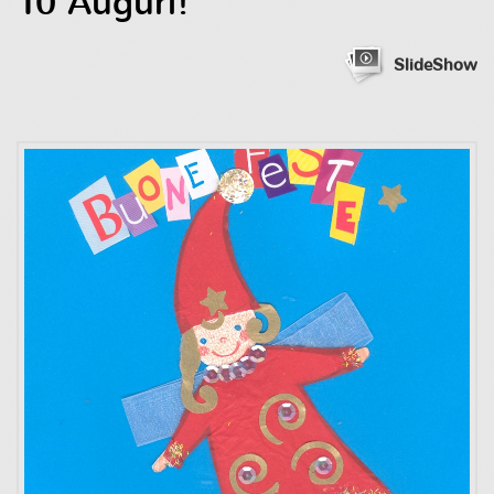
10 Auguri!
SlideShow